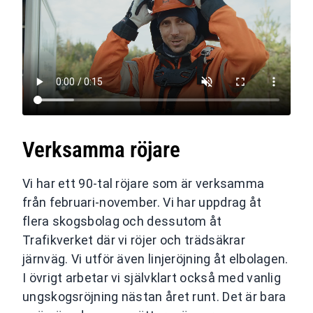
Verksamma röjare
Vi har ett 90-tal röjare som är verksamma
från februari-november. Vi har uppdrag åt
flera skogsbolag och dessutom åt
Trafikverket där vi röjer och trädsäkrar
järnväg. Vi utför även linjeröjning åt elbolagen.
I övrigt arbetar vi självklart också med vanlig
ungskogsröjning nästan året runt. Det är bara