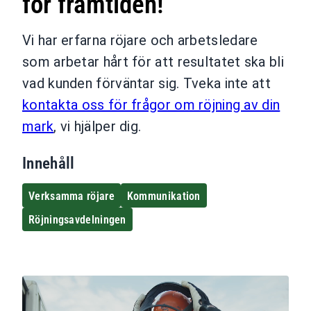
för framtiden!
Vi har erfarna röjare och arbetsledare
som arbetar hårt för att resultatet ska bli
vad kunden förväntar sig. Tveka inte att
kontakta oss för frågor om röjning av din
mark
, vi hjälper dig.
Innehåll
Verksamma röjare
Kommunikation
Röjnings­avdelningen