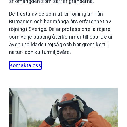
snömängden som sätter gränserna.
De flesta av de som utför röjning är från
Rumänien och har många års erfarenhet av
röjning i Sverige. De är professionella röjare
som varje säsong återkommer till oss. De är
även utbildade i röjsåg och har grönt kort i
natur- och kulturmiljövård.
Kontakta oss