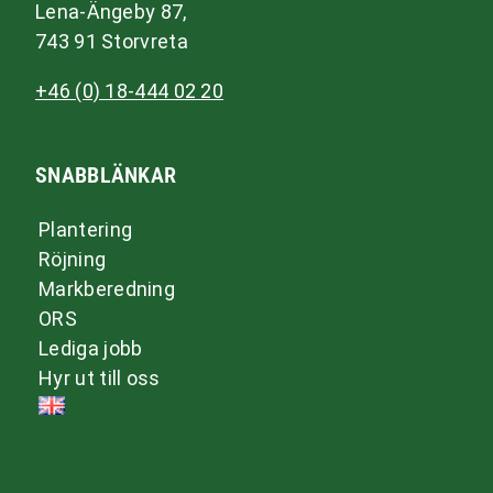
Lena-Ängeby 87,
743 91 Storvreta
+46 (0) 18-444 02 20
SNABBLÄNKAR
Plantering
Röjning
Markberedning
ORS
Lediga jobb
Hyr ut till oss