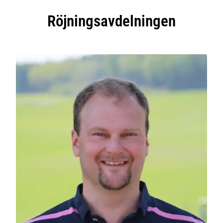
Röjnings­avdelningen