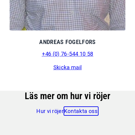
ANDREAS FOGELFORS
+46 (0) 76-544 10 58
Skicka mail
Läs mer om hur vi röjer
Hur vi röjer
Kontakta oss